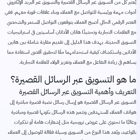
يُعتبر كل من
التسويق عبر الرسائل القصيرة
والتسويق عبر البريد الإلكتروني
أدوات مهمة ورئيسية للتواصل مع العملاء وبناء علاقات قوية معهم. ففي
العصر الرقمي الحالي أصبح العملاء يتوقعون التواصل المستمر والشخصي
مع العلامات التجارية وتحديدًا هاتان الأداتان أساسيتين في استراتيجيات
التسويق الحديثة. يهدف هذا الدليل إلى تقديم مقارنة شاملة بين هاتين
الأداتين واستكشاف كيفية استخدامهما معًا لتحقيق أقصى استفادة مما
يساهم في زيادة التفاعل مع العملاء وتعزيز الولاء للعلامة التجارية.
ما هو التسويق عبر الرسائل القصيرة؟
التعريف وأهمية التسويق عبر الرسائل القصيرة
التسويق عبر الرسائل القصيرة
هو إرسال رسائل نصية قصيرة مباشرة إلى
هواتف العملاء المستهدفين وتتميز هذه الرسائل بكونها قصيرة ومباشرة
وغالبًا ما تحتوي على عروض ترويجية مثل إشعارات هامة أو تذكيرات
بالمواعيد، ويُعد هذا النوع من التسويق وسيلة فعّالة للوصول إلى العملاء