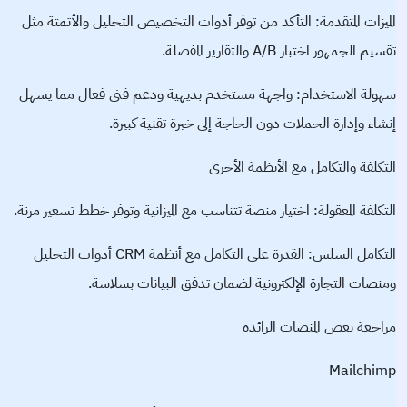
الميزات المتقدمة: التأكد من توفر أدوات التخصيص التحليل والأتمتة مثل
تقسيم الجمهور اختبار A/B والتقارير المفصلة.
سهولة الاستخدام: واجهة مستخدم بديهية ودعم فني فعال مما يسهل
إنشاء وإدارة الحملات دون الحاجة إلى خبرة تقنية كبيرة.
التكلفة والتكامل مع الأنظمة الأخرى
التكلفة المعقولة: اختيار منصة تتناسب مع الميزانية وتوفر خطط تسعير مرنة.
التكامل السلس: القدرة على التكامل مع أنظمة CRM أدوات التحليل
ومنصات التجارة الإلكترونية لضمان تدفق البيانات بسلاسة.
مراجعة بعض المنصات الرائدة
Mailchimp