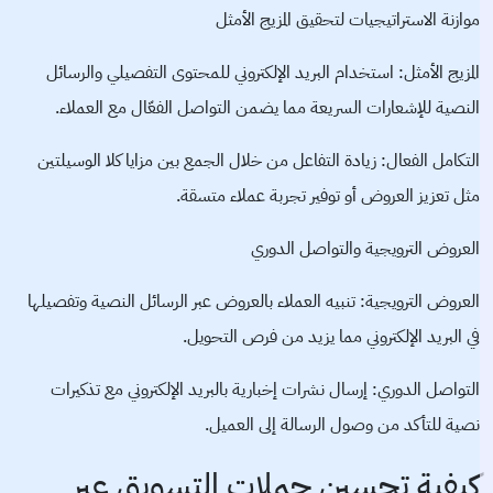
موازنة الاستراتيجيات لتحقيق المزيج الأمثل
المزيج الأمثل: استخدام البريد الإلكتروني للمحتوى التفصيلي والرسائل
النصية للإشعارات السريعة مما يضمن التواصل الفعّال مع العملاء.
التكامل الفعال: زيادة التفاعل من خلال الجمع بين مزايا كلا الوسيلتين
مثل تعزيز العروض أو توفير تجربة عملاء متسقة.
العروض الترويجية والتواصل الدوري
العروض الترويجية: تنبيه العملاء بالعروض عبر الرسائل النصية وتفصيلها
في البريد الإلكتروني مما يزيد من فرص التحويل.
التواصل الدوري: إرسال نشرات إخبارية بالبريد الإلكتروني مع تذكيرات
نصية للتأكد من وصول الرسالة إلى العميل.
كيفية تحسين حملات التسويق عبر