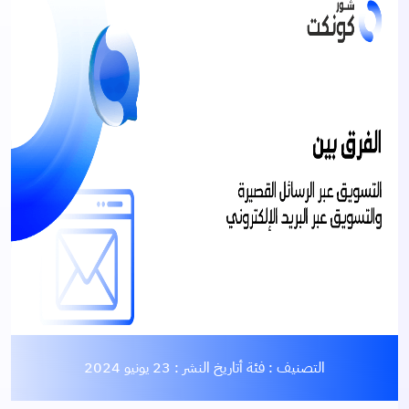
التصنيف :
فئة أ
تاريخ النشر :
23 يونيو 2024