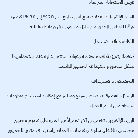
فرص الاستجابة السريعة.
البريد الإلكتروني: معدلات فتح أقل تتراوح بين 20% إلى 30% لكنه يوفر
فرصًا للتفاعل المعمق من خلال محتوى غني وروابط تفاعلية.
التكلفة وعائد الاستثمار
كلاهما: يتميز بتكلفة منخفضة وعوائد استثمار عالية عند استخدامهما
بشكل صحيح واستهداف الجمهور المناسب.
التخصيص والاستهداف
الرسائل القصيرة: تخصيص سريع ومباشر مع إمكانية استخدام معلومات
بسيطة مثل اسم العميل.
البريد الإلكتروني: تخصيص أكثر تفصيلاً مع القدرة على تقديم محتوى
مخصص بناءً على سلوك وتفضيلات العملاء واستهداف دقيق للجمهور.