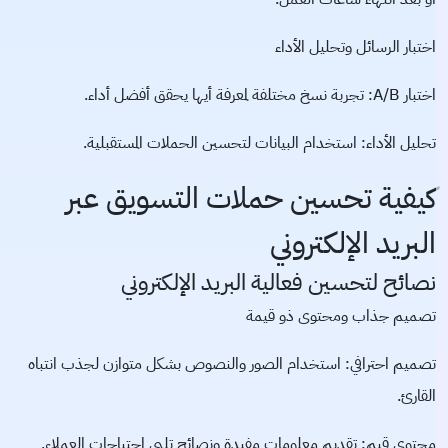
اختبار الرسائل وتحليل الأداء
اختبار A/B: تجربة نسخ مختلفة لمعرفة أيها يحقق أفضل أداء.
تحليل الأداء: استخدام البيانات لتحسين الحملات المستقبلية.
كيفية تحسين حملات التسويق عبر
البريد الإلكتروني
نصائح لتحسين فعالية البريد الإلكتروني
تصميم جذاب ومحتوى ذو قيمة
تصميم احترافي: استخدام الصور والنصوص بشكل متوازن لجذب انتباه
القارئ.
محتوى قيم: تقديم معلومات مفيدة ونصائح تلبي احتياجات العملاء.