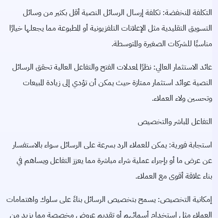
التكلفة المنخفضة: تكلفة إرسال الرسائل النصية أقل بكثير من وسائل
التسويق التقليدية مثل الإعلانات التلفزيونية أو المطبوعة مما يجعلها خيارًا
مناسبًا للشركات الصغيرة والمتوسطة.
عائد الاستثمار العالي: نظرًا لمعدلات الفتح والتفاعل العالية تحقق الرسائل
النصية عوائد استثمار ممتازة حيث يمكن أن تؤدي إلى زيادة المبيعات
وتحسين ولاء العملاء.
التفاعل المباشر والتخصيص
استجابة فورية: يمكن للعملاء الرد بسرعة على الرسائل سواء بالاستفسار
عن عرض ما أو بإجراء عملية شراء مباشرة مما يعزز التفاعل ويساهم في
بناء علاقة أقوى مع العملاء.
إمكانية التخصيص: يسمح بتخصيص الرسائل بناءً على سلوك واهتمامات
العملاء مثل استخدام أسمائهم أو تقديم عروض مخصصة مما يزيد من