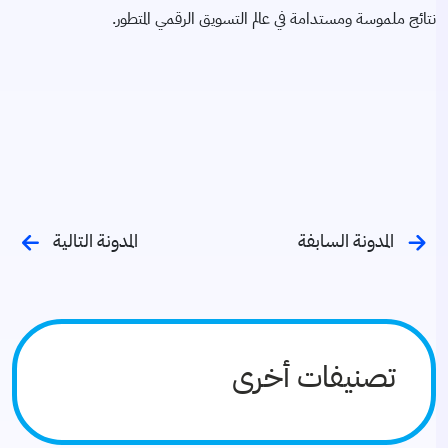
نتائج ملموسة ومستدامة في عالم التسويق الرقمي المتطور.
المدونة السابفة
المدونة التالية
تصنيفات أخرى