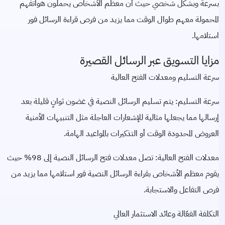
بسرعة وبشكل شخصي حيث أن معظم الأشخاص يحملون هواتفهم
المحمولة معهم طوال الوقت مما يزيد من فرص قراءة الرسائل فور
استلامها.
مزايا التسويق عبر الرسائل القصيرة
سرعة التسليم ومعدلات الفتح العالية
سرعة التسليم: يتم تسليم الرسائل النصية في غضون ثوانٍ قليلة بعد
إرسالها مما يجعلها مثالية للإشعارات العاجلة مثل التنبيهات الأمنية
العروض المحدودة الوقت أو التذكيرات بالمواعيد الهامة.
معدلات الفتح العالية: تصل معدلات فتح الرسائل النصية إلى 98% حيث
يقوم معظم الأشخاص بقراءة الرسائل النصية فور استلامها مما يزيد من
فرص التفاعل والاستجابة.
التكلفة الفعّالة وعائد الاستثمار العالي