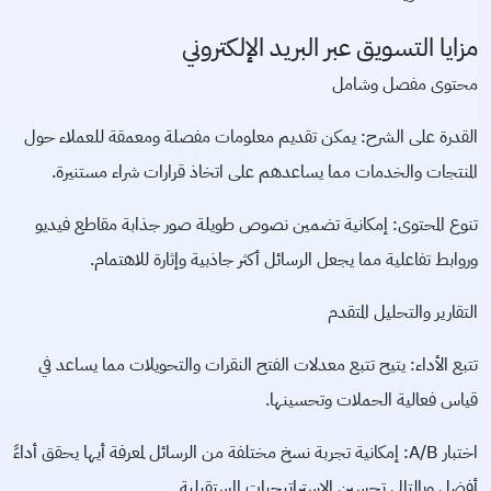
مزايا التسويق عبر البريد الإلكتروني
محتوى مفصل وشامل
القدرة على الشرح: يمكن تقديم معلومات مفصلة ومعمقة للعملاء حول
المنتجات والخدمات مما يساعدهم على اتخاذ قرارات شراء مستنيرة.
تنوع المحتوى: إمكانية تضمين نصوص طويلة صور جذابة مقاطع فيديو
وروابط تفاعلية مما يجعل الرسائل أكثر جاذبية وإثارة للاهتمام.
التقارير والتحليل المتقدم
تتبع الأداء: يتيح تتبع معدلات الفتح النقرات والتحويلات مما يساعد في
قياس فعالية الحملات وتحسينها.
اختبار A/B: إمكانية تجربة نسخ مختلفة من الرسائل لمعرفة أيها يحقق أداءً
أفضل وبالتالي تحسين الاستراتيجيات المستقبلية.